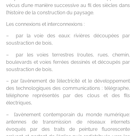
vécus d’une manière successive au fil des siècles dans
l’histoire de la construction du paysage.
Les connexions et interconnexions :
– par la voie des eaux: rivières découpées par
soustraction de bois,
– par les voies terrestres (routes, rues, chemin,
boulevards et voies ferrées dessinés et découpés par
soustraction de bois,
– par l’avènement de l’électricité et le développement
des technologiques des communications : télégraphe,
téléphone représentés par des clous et des fils
électriques,
– l’avènement contemporain du monde numérique:
antennes de transmission de réseaux internets
évoqués par des traits de peinture fluorescente