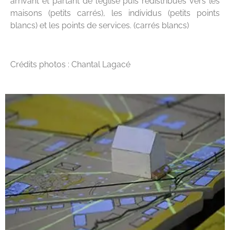
arrivant et partant de l’église puis redistribués vers les
maisons (petits carrés), les individus (petits points
blancs) et les points de services. (carrés blancs)
Crédits photos : Chantal Lagacé