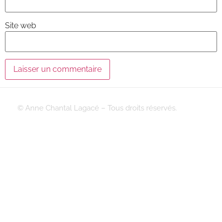
Site web
© Anne Chantal Lagacé – Tous droits réservés.