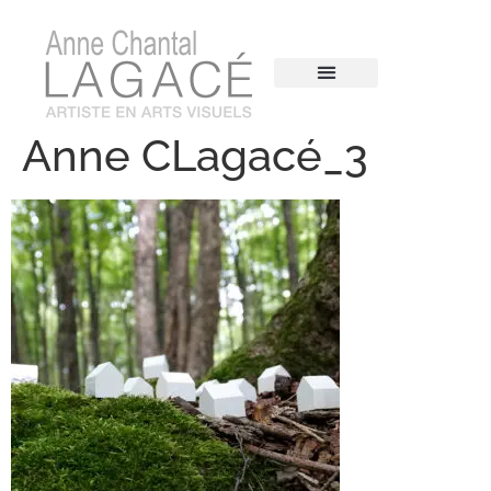
Anne CLagacé_3