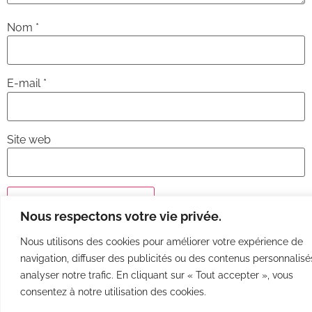
Nom
*
E-mail
*
Site web
Nous respectons votre vie privée.
Nous utilisons des cookies pour améliorer votre expérience de
© Anne Chantal Lagacé – Tous droits réservés.
navigation, diffuser des publicités ou des contenus personnalisé
analyser notre trafic. En cliquant sur « Tout accepter », vous
consentez à notre utilisation des cookies.