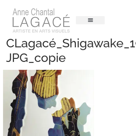
CLagacé_Shigawake_1
JPG_copie