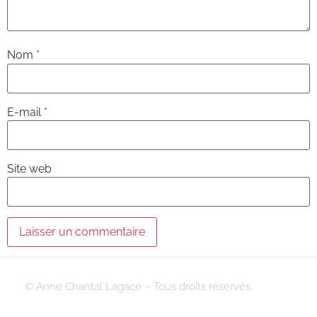
Nom
*
E-mail
*
Site web
© Anne Chantal Lagacé – Tous droits réservés.