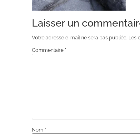
Laisser un commentair
Votre adresse e-mail ne sera pas publiée.
Les 
Commentaire
*
Nom
*