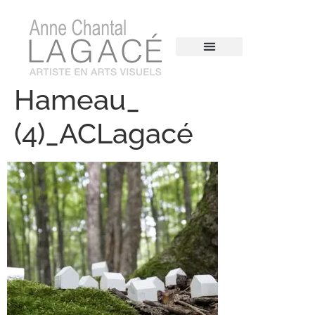
Hameau_
(4)_ACLagacé