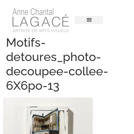
Motifs-
detoures_photo-
decoupee-collee-
6X6po-13