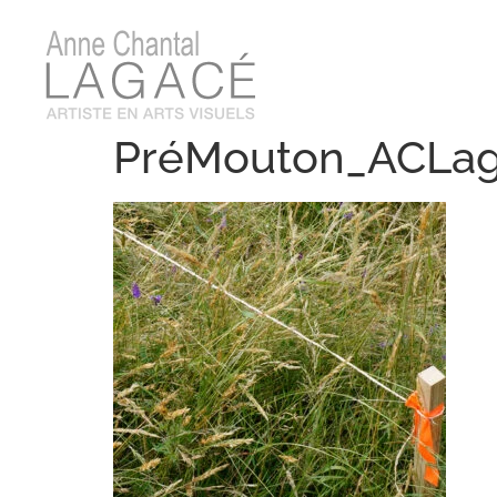
PréMouton_ACLaga