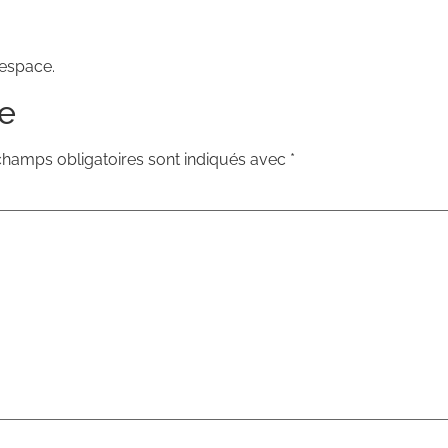
espace.
e
champs obligatoires sont indiqués avec
*